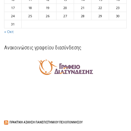
17
18
19
20
21
22
23
24
25
26
27
28
29
30
31
« Οκτ
Ανακοινώσεις γραφείου διασύνδεσης
ΠΡΑΚΤΙΚΉ ΆΣΚΗΣΗ ΠΑΝΕΠΙΣΤΗΜΊΟΥ ΠΕΛΟΠΟΝΝΉΣΟΥ