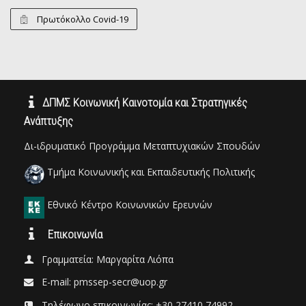
Πρωτόκολλο Covid-19
ΔΠΜΣ Κοινωνική Καινοτομία και Στρατηγικές
Ανάπτυξης
Δι-ιδρυματικό Προγράμμα Μεταπτυχιακών Σπουδών
Τμήμα Κοινωνικής και Εκπαιδευτικής Πολιτικής
Εθνικό Κέντρο Κοινωνικών Ερευνών
Επικοινωνία
Γραμματεία: Μαργαρίτα Λιόπα
E-mail: pmssep-secr@uop.gr
Τηλέφωνο επικοινωνίας: +30 27410 74992